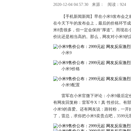
2020-12-04 04:57:30
来源：
阅读：924
【手机新闻新闻】早在小米9发布会之
在今天下午的发布会上，最后的价格环节成
米8贵很多，但一定会保持“厚道”。而现在
价比还是相当高的。那么，网友对小米9的
小米9
小米9价格
小米9配置
雷军在小米官微下评论：小米9最后定
有网友回复称：雷军牛X！真·性价比。有
小米9的喜爱。还有网友说：路转粉，一开始
了，雷总，求你把小米9卖贵点吧，3599