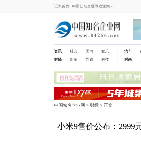
设为首页
中国知名企业网欢迎您~！
资讯
社会
国内
娱乐
汽车
财经
新车
导购
科技
时尚
中国知名企业网
>
财经
> 正文
小米9售价公布：299