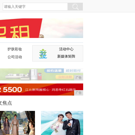
护肤彩妆
活动中心
广告
新媒体矩阵
公司活动
广告
广告
文焦点