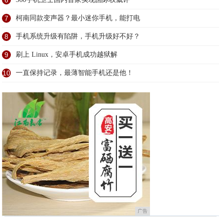
6
7
柯南同款变声器？最小迷你手机，能打电
8
手机系统升级有陷阱，手机升级好不好？
9
刷上 Linux，安卓手机成功越狱解
10
一直保持记录，最薄智能手机还是他！
广告