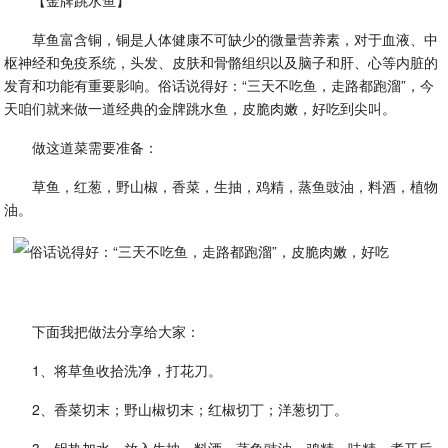
【金牌跳水鱼】
草鱼富含铜，铜是人体健康不可缺少的微量营养素，对于血液、中
枢神经和免疫系统，头发、皮肤和骨骼组织以及脑子和肝、心等内脏的
发育和功能有重要影响。俗话说得好：“三天不吃鱼，走路都跑溜”，今
天咱们就来做一道经典的金牌跳水鱼，皮脆肉嫩，好吃到尖叫。
做这道菜需要准备：
草鱼，红葱，野山椒，香菜，生抽，鸡精，蒸鱼豉油，料酒，植物
油。
下面我把做法分享给大家：
1、将草鱼收拾洗净，打花刀。
2、香菜切末；野山椒切末；红椒切丁；洋葱切丁。