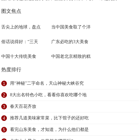
图文焦点
舌尖上的地球，盘点
当中国美食取了个洋
俗话说得好：“三天
广东必吃的3大美食
中国十大传统美食
中国老北京精致的糕
热度排行
1
用“神秘”二字命名，天山神秘大峡谷究
2
8大出名特色小吃，看看你喜欢吃哪个地
3
春天百花齐放
4
推荐几道美味家常菜，比下馆子的还好吃
5
看完山东美食，才知道，为什么他们都是