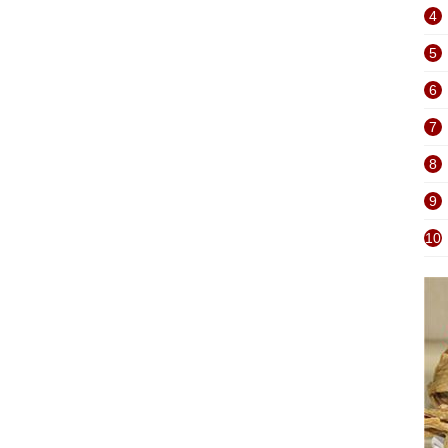
4
5
6
7
8
9
10