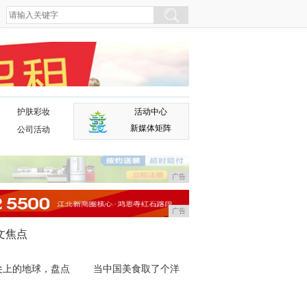
护肤彩妆
活动中心
广告
新媒体矩阵
公司活动
广告
广告
文焦点
尖上的地球，盘点
当中国美食取了个洋