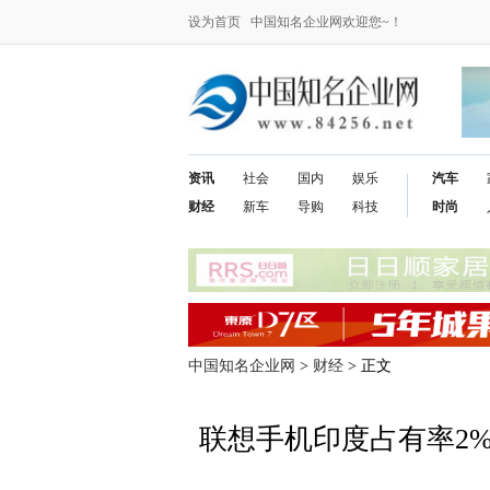
设为首页
中国知名企业网欢迎您~！
资讯
社会
国内
娱乐
汽车
财经
新车
导购
科技
时尚
中国知名企业网
>
财经
> 正文
联想手机印度占有率2