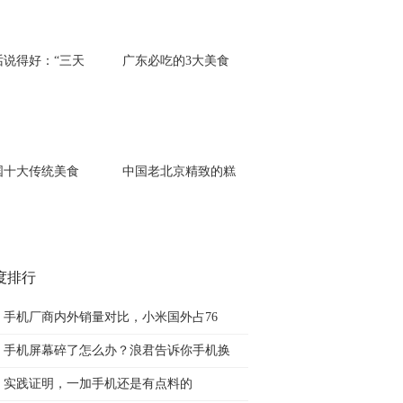
话说得好：“三天
广东必吃的3大美食
国十大传统美食
中国老北京精致的糕
度排行
手机厂商内外销量对比，小米国外占76
手机屏幕碎了怎么办？浪君告诉你手机换
实践证明，一加手机还是有点料的