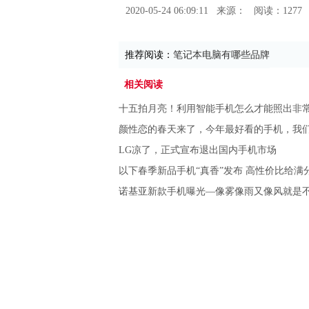
2020-05-24 06:09:11
来源：
阅读：1277
推荐阅读：
笔记本电脑有哪些品牌
相关阅读
十五拍月亮！利用智能手机怎么才能照出非
颜性恋的春天来了，今年最好看的手机，我
LG凉了，正式宣布退出国内手机市场
以下春季新品手机“真香”发布 高性价比给满
诺基亚新款手机曝光—像雾像雨又像风就是