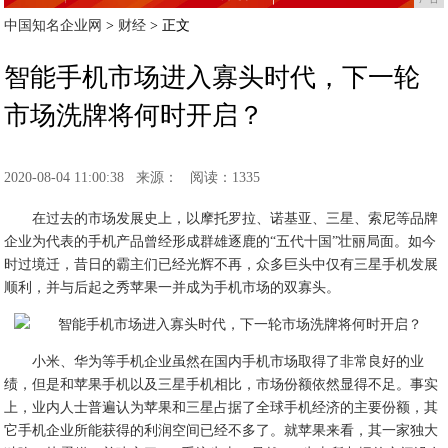
中国知名企业网
>
财经
> 正文
智能手机市场进入寡头时代，下一轮
市场洗牌将何时开启？
2020-08-04 11:00:38
来源：
阅读：1335
在过去的市场发展史上，以摩托罗拉、诺基亚、三星、索尼等品牌
企业为代表的手机产品曾经形成群雄逐鹿的“五代十国”壮丽局面。如今
时过境迁，昔日的霸主们已经光辉不再，众多巨头中仅有三星手机发展
顺利，并与后起之秀苹果一并成为手机市场的双寡头。
小米、华为等手机企业虽然在国内手机市场取得了非常良好的业
绩，但是和苹果手机以及三星手机相比，市场份额依然显得不足。事实
上，业内人士普遍认为苹果和三星占据了全球手机经济的主要份额，其
它手机企业所能获得的利润空间已经不多了。就苹果来看，其一家独大