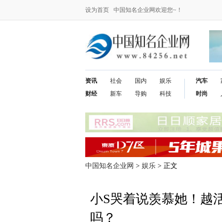
设为首页
中国知名企业网欢迎您~！
资讯
社会
国内
娱乐
汽车
财经
新车
导购
科技
时尚
中国知名企业网
>
娱乐
> 正文
小S哭着说羡慕她！越
吗？