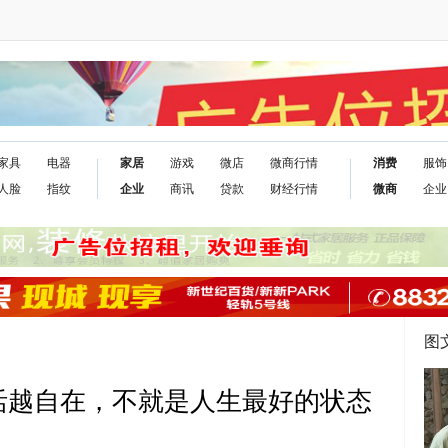
家具
电器
家居
游戏
微店
微商行情
消费
服饰
人脸
指纹
企业
商讯
贷款
财经行情
微商
企业
图
活越自在，不就是人生最好的状态