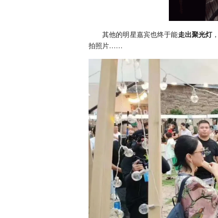
其他的明星嘉宾也终于能
走出聚光灯
拍照片……