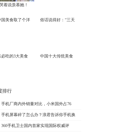
S哭着说羡慕她！
中国美食取了个洋
俗话说得好：“三天
东必吃的3大美食
中国十大传统美食
度排行
手机厂商内外销量对比，小米国外占76
手机屏幕碎了怎么办？浪君告诉你手机换
360手机卫士国内首家实现国际权威评