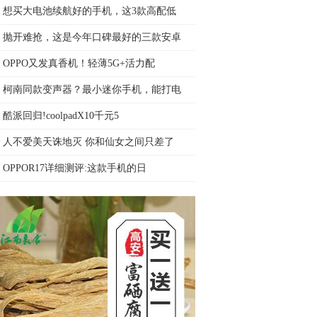
想买大电池续航好的手机，这3款高配低
抛开难抢，这是今年口碑最好的三款安卓
OPPO又发真香机！轻薄5G+活力配
柯南同款变声器？最小迷你手机，能打电
酷派回归!coolpadX10千元5
人不爱美天诛地灭 你和仙女之间只差了
OPPOR17详细测评:这款手机的日