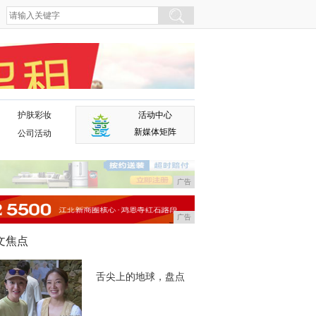
护肤彩妆
活动中心
广告
新媒体矩阵
公司活动
广告
广告
文焦点
舌尖上的地球，盘点