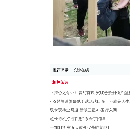
推荐阅读：
长沙在线
相关阅读
《猎心之骨证》青岛首映 突破悬疑刑侦片壁
小S哭着说羡慕她！越活越自在，不就是人生
双卡双待全网通:新版三星A5国行入网
超长待机打造联想P系金字招牌
一加3T将有五大改变仅是骁龙821