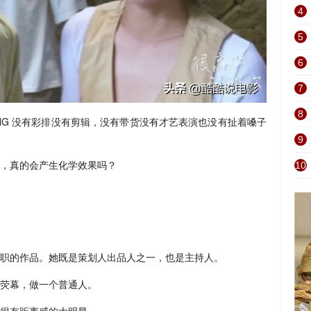
4
5
6
7
8
NG 没有彩排没有剪辑，没有带货没有才艺表演也没有扯着嗓子
9
，真的会产生化学效果吗？
10
职的作品。她既是策划人出品人之一，也是主持人。
荧幕，做一个普通人。