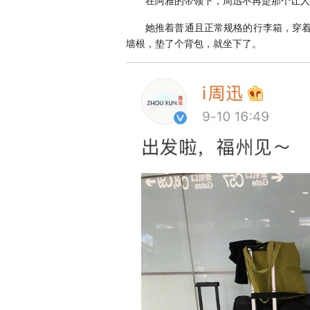
在阿雅的带领下，周迅不再是那个让人
她推着普通且正常规格的行李箱，穿
墙根，垫了个背包，就坐下了。