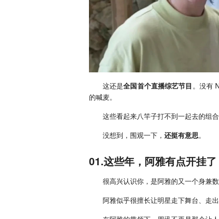
这还是
全国首个直播综艺节目
。没有 
的喊麦。
这些看起来八竿子打不到一起去的组合
没想到，围观一下，
还挺有意思
。
01.这些年，阿雅有点开挂了
很高兴认识你，是阿雅的又一个身兼数
阿雅似乎很擅长让明星走下舞台、走出