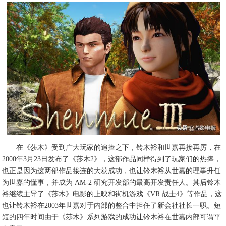
在《莎木》受到广大玩家的追捧之下，铃木裕和世嘉再接再厉，在
2000年3月23日发布了《莎木2》，这部作品同样得到了玩家们的热捧，
也正是因为这两部作品接连的大获成功，也让铃木裕从世嘉的理事升任
为世嘉的懂事，并成为 AM-2 研究开发部的最高开发责任人。其后铃木
裕继续主导了《莎木》电影的上映和街机游戏《VR 战士4》等作品，这
也让铃木裕在2003年世嘉对于内部的整合中担任了新会社社长一职。短
短的四年时间由于《莎木》系列游戏的成功让铃木裕在世嘉内部可谓平