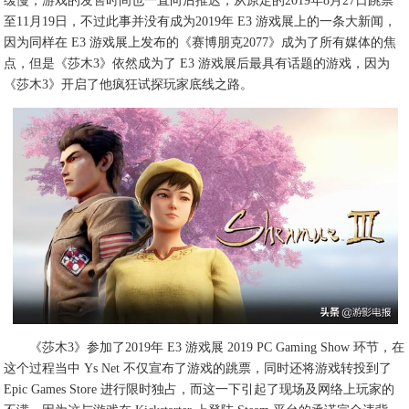
缓慢，游戏的发售时间也一直向后推迟，从原定的2019年8月27日跳票
至11月19日，不过此事并没有成为2019年 E3 游戏展上的一条大新闻，
因为同样在 E3 游戏展上发布的《赛博朋克2077》成为了所有媒体的焦
点，但是《莎木3》依然成为了 E3 游戏展后最具有话题的游戏，因为
《莎木3》开启了他疯狂试探玩家底线之路。
《莎木3》参加了2019年 E3 游戏展 2019 PC Gaming Show 环节，在
这个过程当中 Ys Net 不仅宣布了游戏的跳票，同时还将游戏转投到了
Epic Games Store 进行限时独占，而这一下引起了现场及网络上玩家的