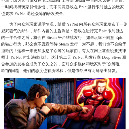
不满，因为这与游戏在 Kickstarter 上登陆 Steam 平台的承诺完全违背。
一时间搞得玩家群情激愤，而不同意游戏在 Epic 进行限时独占的玩家
也要求 Ys Net 退还众筹的研发资金。
为了向众筹玩家说明情况，随后 Ys Net 向所有众筹玩家发布了一则
威武霸气的邮件，邮件内容的主旨则是：游戏在进行完 Epic 限时独占
的一年合作之后，将会在 Steam 平台继续发行，如果玩家不同意 Epic
的独占行为，那么也不愿意等待 Steam 发行，对不起，我们也不会给予
退款的！这样一来更加激怒了众筹的玩家们，有人在网上甚至说要找律
师让 Ys Net 付出法律代价。这让第二天 Ys Net 和发行商 Deep Sliver 联
合参加的发布会成为了众矢之的，面对众多媒体和玩家对于“众筹退
款”的问题，他们的态度也有所缓和，但是依然没有明确给出答复。