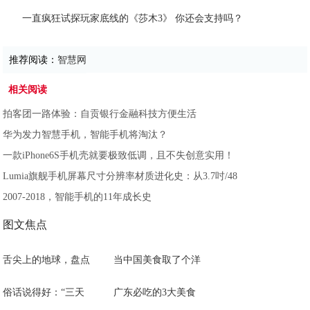
一直疯狂试探玩家底线的《莎木3》 你还会支持吗？
推荐阅读：
智慧网
相关阅读
拍客团一路体验：自贡银行金融科技方便生活
华为发力智慧手机，智能手机将淘汰？
一款iPhone6S手机壳就要极致低调，且不失创意实用！
Lumia旗舰手机屏幕尺寸分辨率材质进化史：从3.7吋/48
2007-2018，智能手机的11年成长史
图文焦点
舌尖上的地球，盘点
当中国美食取了个洋
俗话说得好：“三天
广东必吃的3大美食