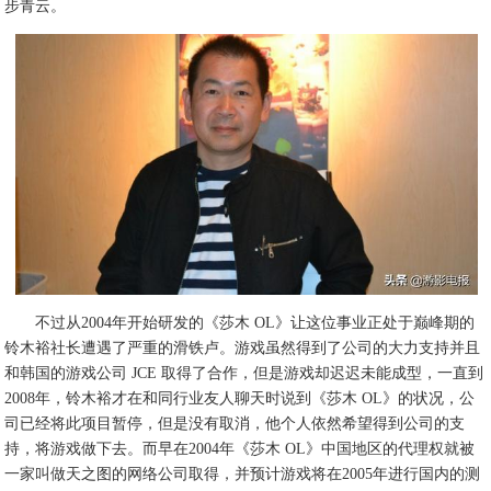
步青云。
不过从2004年开始研发的《莎木 OL》让这位事业正处于巅峰期的
铃木裕社长遭遇了严重的滑铁卢。游戏虽然得到了公司的大力支持并且
和韩国的游戏公司 JCE 取得了合作，但是游戏却迟迟未能成型，一直到
2008年，铃木裕才在和同行业友人聊天时说到《莎木 OL》的状况，公
司已经将此项目暂停，但是没有取消，他个人依然希望得到公司的支
持，将游戏做下去。而早在2004年《莎木 OL》中国地区的代理权就被
一家叫做天之图的网络公司取得，并预计游戏将在2005年进行国内的测