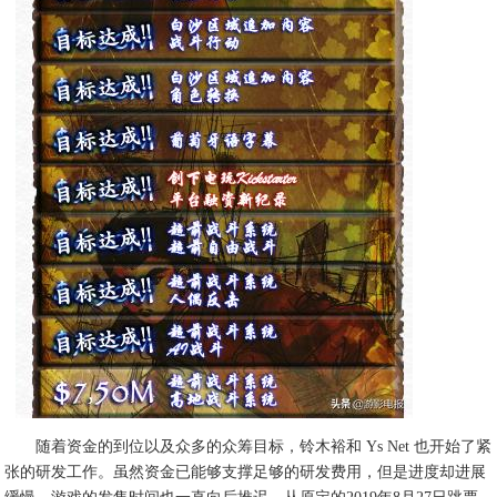
随着资金的到位以及众多的众筹目标，铃木裕和 Ys Net 也开始了紧
张的研发工作。虽然资金已能够支撑足够的研发费用，但是进度却进展