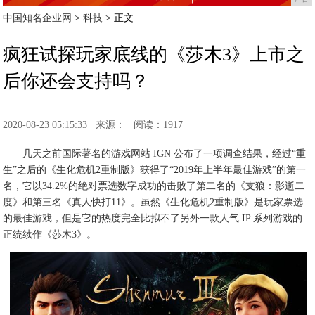
中国知名企业网
>
科技
> 正文
疯狂试探玩家底线的《莎木3》上市之
后你还会支持吗？
2020-08-23 05:15:33
来源：
阅读：1917
几天之前国际著名的游戏网站 IGN 公布了一项调查结果，经过“重
生”之后的《生化危机2重制版》获得了“2019年上半年最佳游戏”的第一
名，它以34.2%的绝对票选数字成功的击败了第二名的《支狼：影逝二
度》和第三名《真人快打11》。虽然《生化危机2重制版》是玩家票选
的最佳游戏，但是它的热度完全比拟不了另外一款人气 IP 系列游戏的
正统续作《莎木3》。