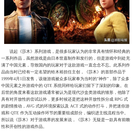
说起《莎木》系列游戏，是很多玩家认为的非常具有情怀和经典的
一系列作品，虽然游戏是由日本世嘉制作和发行的，但是游戏中到处充
满了中国元素，导致国内的玩家对于这款游戏一直念念不忘。此系列作
品由当时已经有一定名望的铃木裕担任主创，《莎木》的首部作品于
1999年4月1日发售，该做游戏被众多玩家奉为当时的“神作”，除了众多
中国元素之外游戏中的 QTE 系统同样给玩家们留下了深刻的印象。在
后世的角度来看这款游戏通常被认为是现代沙盒类游戏的雏形，他除了
具有对开放性的尝试以外，更多时候还是把这种开放性拆分成 RPG 式
的剧情推动，AVG 式的环境探索以及 ACT 式的动作打斗，并把迷你游
戏和 QTE 作为互动操作环节的重要组成部分，编织进主线流程当中。
所以说《莎木》对于游戏界的发展来说，《莎木》无疑是一款具有前瞻
性和开创性的游戏作品。