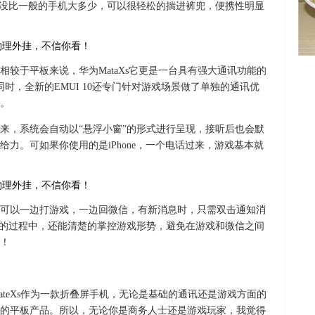
三围尺寸，没比一般的手机大多少，可以很轻松的揣进裤兜，便携性明显
较于平板来说，华为MataXs它更是一台具有强大通讯功能的
同时，全新的EMUI 10还专门针对游戏场景做了单独的通讯优
。
来，系统会自动以“悬浮小窗”的形式进行呈现，接听后也会默
力。可如果你使用的是iPhone，一个电话过来，游戏基本就
可以一边打游戏，一边回微信，有新消息时，只需双击通知消
信的过程中，还能清楚的掌控游戏形势，避免在游戏和微信之间
！
teXs作为一款折叠屏手机，无论是基础的通讯还是游戏方面的
的平板产品。所以，无论你是商务人士还是游戏玩家，我觉得