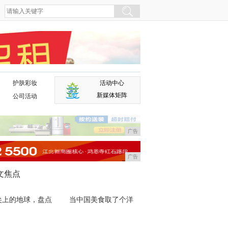
护肤彩妆
活动中心
广告
新媒体矩阵
公司活动
广告
广告
文焦点
尖上的地球，盘点
当中国美食取了个洋