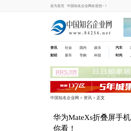
设为首页
中国知名企业网欢迎您~！
资讯
社会
国内
娱乐
汽车
财经
新车
导购
科技
时尚
中国知名企业网
>
资讯
> 正文
华为MateXs折叠屏
你看！