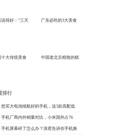
话说得好：“三天
广东必吃的3大美食
国十大传统美食
中国老北京精致的糕
度排行
想买大电池续航好的手机，这3款高配低
手机厂商内外销量对比，小米国外占76
手机屏幕碎了怎么办？浪君告诉你手机换