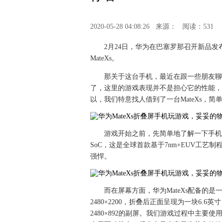
2020-05-28 04:08:26
来源：
阅读：531
2月24日，华为在巴塞罗那召开新品
MateXs。
那关于这台手机，最近在跟一些朋友聊
了，这里的游戏表现并不是担心它的性能，
以，我们特意找人借到了一台MateXs，
游戏开始之前，先简单地了解一下手机的基
SoC，这是全球首款基于7nm+EUV工艺制
强悍。
而在屏幕方面，华为MateXs配备的
2480×2200，折叠后正面呈现为一块6.6英
2480×892的副屏。我们游戏过程中主要