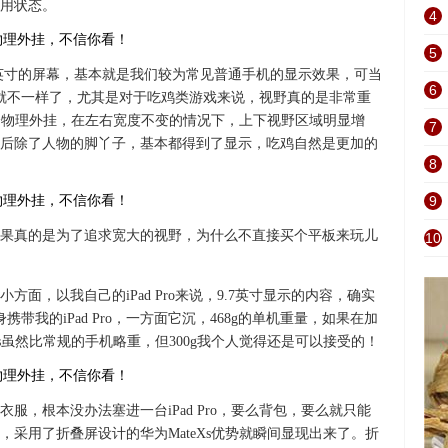
用状态。
4
5
6英寸的屏幕，基本就是我们较为常见普通手机的显示效果，可当
6
就不一样了，尤其是对于吃鸡类游戏来说，视野真的是非常重
一个物理外挂，在左右宽度不变的情况下，上下视野区域明显增
7
后除了人物的脚丫子，基本都得到了显示，吃鸡自然是更加的
8
9
果真的是为了追求宽大的视野，为什么不直接买个平板来玩儿
10
面，以我自己的iPad Pro来说，9.7英寸显示的内容，确实
带我的iPad Pro，一方面它沉，468g的单机重量，如果在加
s虽然比常规的手机略重，但300g我个人觉得还是可以接受的！
服，根本没办法塞进一台iPad Pro，要么背包，要么就只能
采用了折叠屏设计的华为MateXs优势就瞬间显现出来了。折