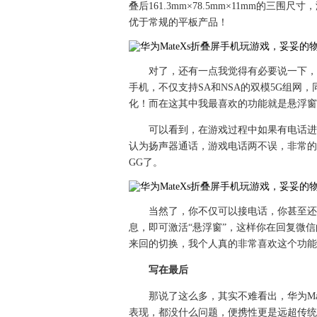
叠后161.3mm×78.5mm×11mm的
优于常规的平板产品！
对了，还有一点我觉得有必要说一下，相
手机，不仅支持SA和NSA的双模5G组网，
化！而在这其中我最喜欢的功能就是悬浮窗
可以看到，在游戏过程中如果有电话进
认为扬声器通话，游戏电话两不误，非常的给
GG了。
当然了，你不仅可以接电话，你甚至还
息，即可激活“悬浮窗”，这样你在回复微
来回的切换，我个人真的非常喜欢这个功能
写在最后
那说了这么多，其实不难看出，华为Ma
表现，都没什么问题，便携性更是远超传统