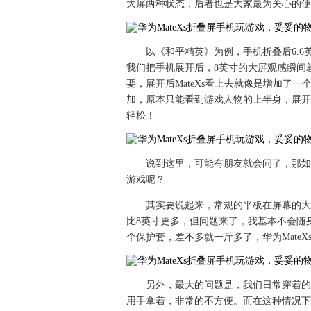
大屏两种状态，后者也是大家最为关心的使
以《和平精英》为例，手机折叠后6.
我们把手机展开后，8英寸的大屏观感瞬间
要，展开后MateXs看上去就像是增加了
加，原本只能看到游戏人物的上半身，展开
轻松！
说到这里，可能有朋友就会问了，那如
游戏呢？
其实要说起来，常规的平板在屏幕的大小方
比8英寸更多，但问题来了，我基本不会随身携
个保护套，差不多就一斤多了，华为MateX
另外，最大的问题是，我们日常穿着的衣
用手拿着，非常的不方便。而在这种情况下，